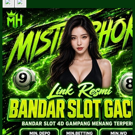
ate an account to favorite this design!