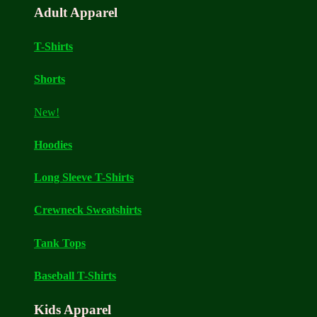
Adult Apparel
T-Shirts
Shorts
New!
Hoodies
Long Sleeve T-Shirts
Crewneck Sweatshirts
Tank Tops
Baseball T-Shirts
Kids Apparel