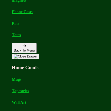
Magnets
Phone Cases
Pins
Totes
Back To Menu
Home Goods
Mugs
Tapestries
Wall Art