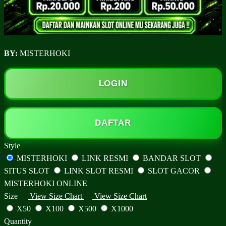
BY:
MISTERHOKI
LOGIN
DAFTAR
Style
MISTERHOKI
LINK RESMI
BANDAR SLOT
SITUS SLOT
LINK SLOT RESMI
SLOT GACOR
MISTERHOKI ONLINE
Size
View Size Chart
View Size Chart
X50
X100
X500
X1000
Quantity