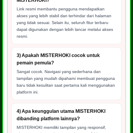
MISTERHOKI?
Link resmi membantu pengguna mendapatkan
akses yang lebih stabil dan terhindar dari halaman
yang tidak sesuai. Selain itu, seluruh fitur terbaru
dapat digunakan dengan lebih lancar melalui akses
resmi.
3) Apakah MISTERHOKI cocok untuk
pemain pemula?
Sangat cocok. Navigasi yang sederhana dan
tampilan yang mudah dipahami membuat pengguna
baru tidak kesulitan saat pertama kali menggunakan
platform ini.
4) Apa keunggulan utama MISTERHOKI
dibanding platform lainnya?
MISTERHOKI memiliki tampilan yang responsif,