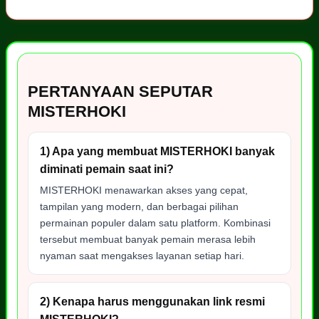
PERTANYAAN SEPUTAR
MISTERHOKI
1) Apa yang membuat MISTERHOKI banyak
diminati pemain saat ini?
MISTERHOKI menawarkan akses yang cepat,
tampilan yang modern, dan berbagai pilihan
permainan populer dalam satu platform. Kombinasi
tersebut membuat banyak pemain merasa lebih
nyaman saat mengakses layanan setiap hari.
2) Kenapa harus menggunakan link resmi