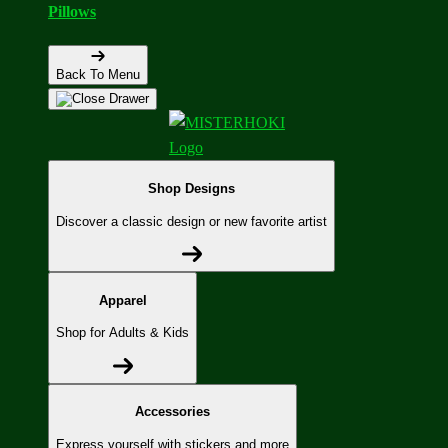
Pillows
Back To Menu
Shop Designs
Discover a classic design or new favorite artist
Apparel
Shop for Adults & Kids
Accessories
Express yourself with stickers and more