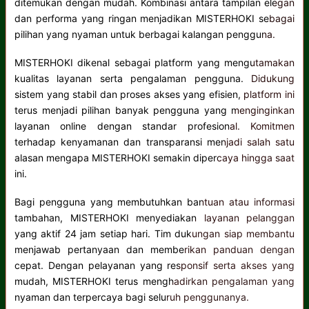
ditemukan dengan mudah. Kombinasi antara tampilan elegan
dan performa yang ringan menjadikan MISTERHOKI sebagai
pilihan yang nyaman untuk berbagai kalangan pengguna.
MISTERHOKI dikenal sebagai platform yang mengutamakan
kualitas layanan serta pengalaman pengguna. Didukung
sistem yang stabil dan proses akses yang efisien, platform ini
terus menjadi pilihan banyak pengguna yang menginginkan
layanan online dengan standar profesional. Komitmen
terhadap kenyamanan dan transparansi menjadi salah satu
alasan mengapa MISTERHOKI semakin dipercaya hingga saat
ini.
Bagi pengguna yang membutuhkan bantuan atau informasi
tambahan, MISTERHOKI menyediakan layanan pelanggan
yang aktif 24 jam setiap hari. Tim dukungan siap membantu
menjawab pertanyaan dan memberikan panduan dengan
cepat. Dengan pelayanan yang responsif serta akses yang
mudah, MISTERHOKI terus menghadirkan pengalaman yang
nyaman dan terpercaya bagi seluruh penggunanya.