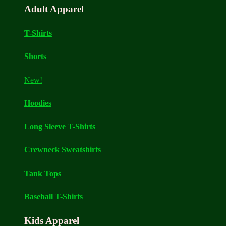
Adult Apparel
T-Shirts
Shorts
New!
Hoodies
Long Sleeve T-Shirts
Crewneck Sweatshirts
Tank Tops
Baseball T-Shirts
Kids Apparel