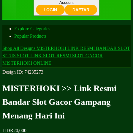
Account
LOGIN
DAFTAR
Explore Categories
Popular Products
Shop All Designs
MISTERHOKI
LINK RESMI
BANDAR SLOT
SITUS SLOT
LINK SLOT RESMI
SLOT GACOR
MISTERHOKI ONLINE
Design ID: 74235273
MISTERHOKI >> Link Resmi
Bandar Slot Gacor Gampang
Menang Hari Ini
I
IDR20,000