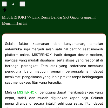
-
+
MISTERHOKI >> Link Resmi Bandar Slot Gacor Gampang
Menang Hari Ini
Selain faktor keamanan dan kenyamanan, tampilan
antarmuka juga menjadi salah satu hal penting saat memilih
platform online. MISTERHOKI hadir dengan desain modern,
navigasi yang mudah dipahami, serta akses yang responsif di
berbagai perangkat. Tata letak yang sederhana membuat
pengguna baru maupun pemain berpengalaman dapat
menikmati pengalaman yang lebih praktis tanpa kebingungan
saat mengakses fitur yang tersedia.
Melalui
MISTERHOKI
, pengguna dapat menikmati akses yang
cepat, stabil, dan mudah digunakan kapan saja. Seluruh
menu dirancang secara intuitif sehingga setiap fitur dapat