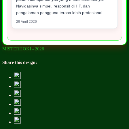
Navigasinya simpel, responsif di HP, dan
pengalaman pengguna terasa lebih profesional.
29 April 2026
MISTERHOKI - 2026
Share this design: