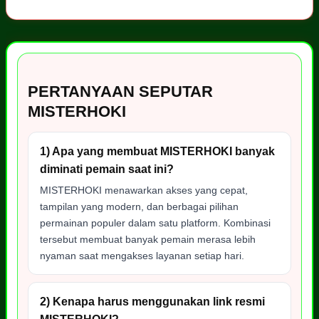
PERTANYAAN SEPUTAR
MISTERHOKI
1) Apa yang membuat MISTERHOKI banyak
diminati pemain saat ini?
MISTERHOKI menawarkan akses yang cepat,
tampilan yang modern, dan berbagai pilihan
permainan populer dalam satu platform. Kombinasi
tersebut membuat banyak pemain merasa lebih
nyaman saat mengakses layanan setiap hari.
2) Kenapa harus menggunakan link resmi