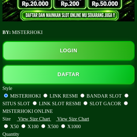
BY:
MISTERHOKI
LOGIN
DAFTAR
Style
MISTERHOKI
LINK RESMI
BANDAR SLOT
SITUS SLOT
LINK SLOT RESMI
SLOT GACOR
MISTERHOKI ONLINE
Size
View Size Chart
View Size Chart
X50
X100
X500
X1000
Quantity