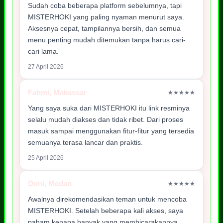
Sudah coba beberapa platform sebelumnya, tapi
MISTERHOKI yang paling nyaman menurut saya.
Aksesnya cepat, tampilannya bersih, dan semua
menu penting mudah ditemukan tanpa harus cari-
cari lama.
27 April 2026
Fahmi, Makassar
★★★★★
Yang saya suka dari MISTERHOKI itu link resminya
selalu mudah diakses dan tidak ribet. Dari proses
masuk sampai menggunakan fitur-fitur yang tersedia
semuanya terasa lancar dan praktis.
25 April 2026
Doni, Medan
★★★★★
Awalnya direkomendasikan teman untuk mencoba
MISTERHOKI. Setelah beberapa kali akses, saya
paham kenapa banyak yang membicarakannya.