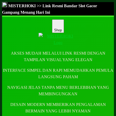
MISTERHOKI >> Link Resmi Bandar Slot Gacor
Gampang Menang Hari Ini
Shop
AKSES MUDAH MELALUI LINK RESMI DENGAN
TAMPILAN VISUAL YANG ELEGAN
INTERFACE SIMPEL DAN RAPI MEMUDAHKAN PEMULA
LANGSUNG PAHAM
NAVIGASI JELAS TANPA MENU BERLEBIHAN YANG
MEMBINGUNGKAN
DESAIN MODERN MEMBERIKAN PENGALAMAN
BERMAIN YANG LEBIH NYAMAN